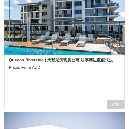
Queens Riverside | 天鹅湖旁现房公寓 尽享湖边度假式生活-澳洲珀斯新楼盘
Prices From AUD
详情