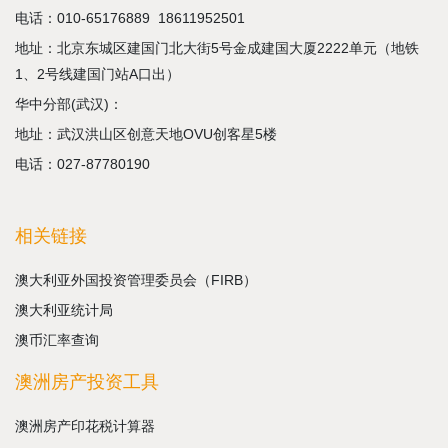
电话：
010-65176889
18611952501
地址：北京东城区建国门北大街5号金成建国大厦2222单元（地铁
1、2号线建国门站A口出）
华中分部(武汉)：
地址：武汉洪山区创意天地OVU创客星5楼
电话：027-87780190
相关链接
澳大利亚外国投资管理委员会（FIRB）
澳大利亚统计局
澳币汇率查询
澳洲房产投资工具
澳洲房产印花税计算器