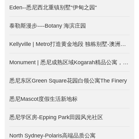
Eden--悉尼西北重镇别墅“伊甸之园“
泰勒斯漫步----Botany 海滨庄园
Kellyville | Metro打造黄金地段 独栋别墅-澳洲悉尼新楼盘
Monument | 悉尼成熟区域Kogarah精品公寓，两房仅75万澳币起！
悉尼东区Green Square花园白领公寓The Finery
悉尼Mascot度假生活新地标
悉尼学区房-Epping Park田园风光社区
North Sydney-Polaris高端品质公寓