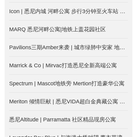
Icon | 悉尼内城 河畔公寓 步行3分钟至火车站 旺租投资房
MARQ 悉尼河畔公寓|地铁上盖花园社区
Pavilions三期Amber来袭 | 城市绿肺中安家 地铁近在咫尺
Marrick & Co | Mirvac打造悉尼全新高端公寓
Spectrum | Mascot地铁旁 Mertion打造豪华公寓
Meriton 倾情巨献 | 悉尼VIDA超白金典藏公寓 打开生活新模式
悉尼Altitude | Parramatta 社区精品现房公寓