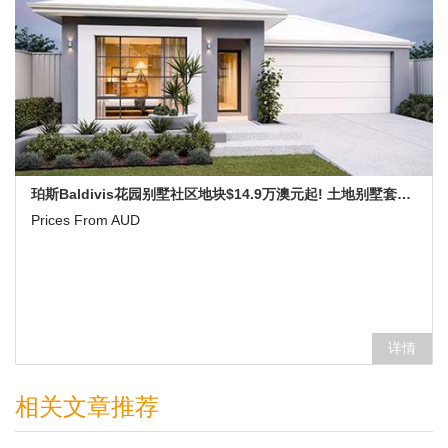
珀斯Baldivis花园别墅社区地块$14.9万澳元起! 土地别墅套餐$31.9万澳元起！租金回报达5%! 均免海外人士附加税！
Prices From AUD
详情
相关文章推荐