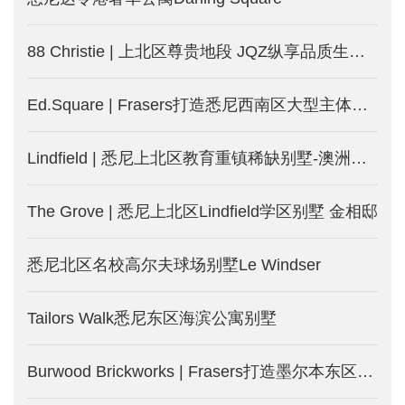
88 Christie | 上北区尊贵地段 JQZ纵享品质生活-澳洲悉尼新楼盘发售中
Ed.Square | Frasers打造悉尼西南区大型主体规划社区
Lindfield | 悉尼上北区教育重镇稀缺别墅-澳洲悉尼新楼盘
The Grove | 悉尼上北区Lindfield学区别墅 金相邸
悉尼北区名校高尔夫球场别墅Le Windser
Tailors Walk悉尼东区海滨公寓别墅
Burwood Brickworks | Frasers打造墨尔本东区Burwood城中城-墨尔本新楼盘发售