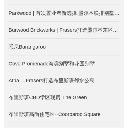
Parkwood | 首次置业者新选择 墨尔本联排别墅火热发售-墨尔本新楼盘
Burwood Brickworks | Frasers打造墨尔本东区Burwood城中城-墨尔本新楼盘发售
悉尼Barangaroo
Cova Promenade海滨别墅和花园别墅
Atria ---Frasers打造布里斯班邻水公寓
布里斯班CBD学区现房-The Green
布里斯班高尚住宅区--Coorparoo Square