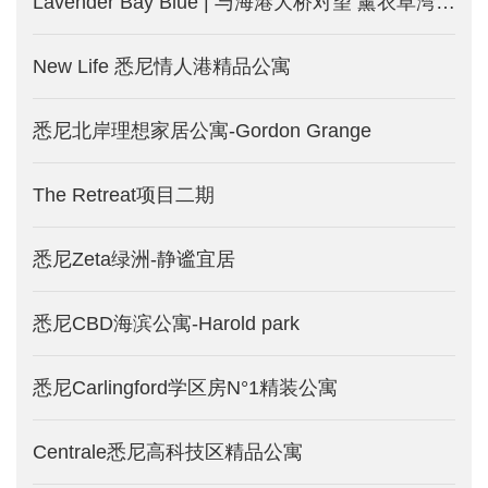
Lavender Bay Blue | 与海港大桥对望 薰衣草湾的“蓝”漫豪宅
New Life 悉尼情人港精品公寓
悉尼北岸理想家居公寓-Gordon Grange
The Retreat项目二期
悉尼Zeta绿洲-静谧宜居
悉尼CBD海滨公寓-Harold park
悉尼Carlingford学区房N°1精装公寓
Centrale悉尼高科技区精品公寓