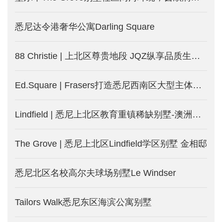
悉尼达令港奢华公寓Darling Square
88 Christie | 上北区尊贵地段 JQZ纵享品质生活-澳洲悉尼新楼盘发售中
Ed.Square | Frasers打造悉尼西南区大型主体规划社区
Lindfield | 悉尼上北区教育重镇稀缺别墅-澳洲悉尼新楼盘
The Grove | 悉尼上北区Lindfield学区别墅 金相邸
悉尼北区名校高尔夫球场别墅Le Windser
Tailors Walk悉尼东区海滨公寓别墅