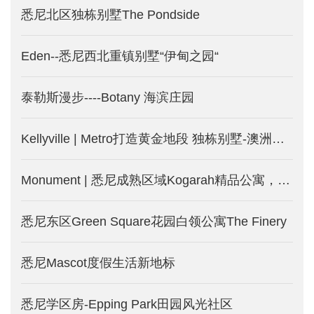
悉尼北区独栋别墅The Pondside
Eden--悉尼西北重镇别墅“伊甸之园“
泰勒斯漫步----Botany 海滨庄园
Kellyville | Metro打造黄金地段 独栋别墅-澳洲悉尼新楼盘
Monument | 悉尼成熟区域Kogarah精品公寓，两房仅75万澳币起！
悉尼东区Green Square花园白领公寓The Finery
悉尼Mascot度假生活新地标
悉尼学区房-Epping Park田园风光社区