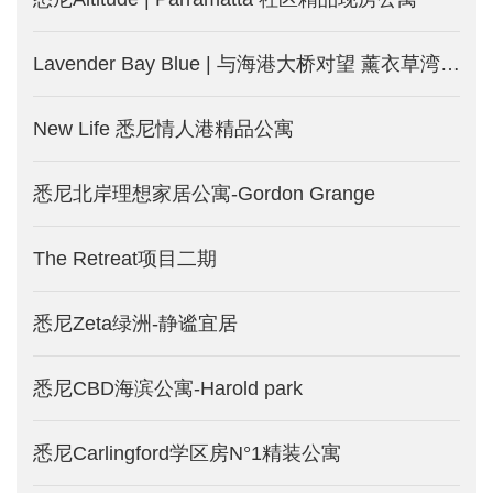
Lavender Bay Blue | 与海港大桥对望 薰衣草湾的“蓝”漫豪宅
New Life 悉尼情人港精品公寓
悉尼北岸理想家居公寓-Gordon Grange
The Retreat项目二期
悉尼Zeta绿洲-静谧宜居
悉尼CBD海滨公寓-Harold park
悉尼Carlingford学区房N°1精装公寓