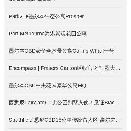
Parkville墨尔本生态公寓Prosper
Port Melbourne海港景观花园公寓
墨尔本CBD豪华全水景公寓Collins Wharf一号
Encompass | Frasers Carlton区收官之作 墨大学区房-墨尔本新楼盘发售
墨尔本CBD中央花园豪华公寓MQ
西悉尼Fairwater中央公园别墅入伙！见证Blacktown大不同！少量现房限时优惠！
Strathfield 悉尼CBD15公里传统富人区 高尔夫中的别墅-悉尼新房产出售中