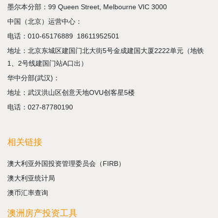
墨尔本分部：99 Queen Street, Melbourne VIC 3000
中国（北京）运营中心：
电话：
010-65176889
18611952501
地址：北京东城区建国门北大街5号金成建国大厦2222单元（地铁
1、2号线建国门站A口出）
华中分部(武汉)：
地址：武汉洪山区创意天地OVU创客星5楼
电话：027-87780190
相关链接
澳大利亚外国投资管理委员会（FIRB）
澳大利亚统计局
澳币汇率查询
澳洲房产投资工具