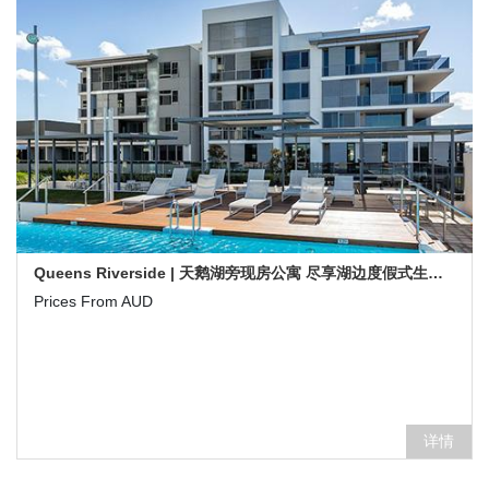
Queens Riverside | 天鹅湖旁现房公寓 尽享湖边度假式生活-澳洲珀斯新楼盘
Prices From AUD
详情