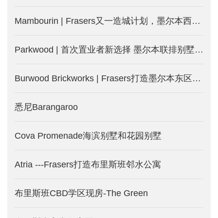
Mambourin | Frasers又一造城计划，墨尔本西区土地房屋套餐，等你来-墨尔本新房产出售
Parkwood | 首次置业者新选择 墨尔本联排别墅火热发售-墨尔本新楼盘
Burwood Brickworks | Frasers打造墨尔本东区Burwood城中城-墨尔本新楼盘发售
悉尼Barangaroo
Cova Promenade海滨别墅和花园别墅
Atria ---Frasers打造布里斯班邻水公寓
布里斯班CBD学区现房-The Green