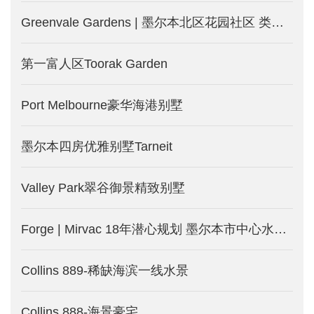
Greenvale Gardens | 墨尔本北区花园社区 类型丰富包含独栋别墅和独立地块 配套完善 生活便利
第一富人区Toorak Garden
Port Melbourne豪华海港别墅
墨尔本四房优雅别墅Tarneit
Valley Park翠谷御景精致别墅
Forge | Mirvac 18年潜心规划 墨尔本市中心水滨公寓_澳洲墨尔本新楼盘发售中
Collins 889-稀缺海滨一线水景
Collins 888-海景豪宅