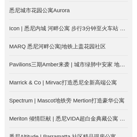
悉尼城市花园公寓Aurora
Icon | 悉尼内城 河畔公寓 步行3分钟至火车站 旺租投资房
MARQ 悉尼河畔公寓|地铁上盖花园社区
Pavilions三期Amber来袭 | 城市绿肺中安家 地铁近在咫尺
Marrick & Co | Mirvac打造悉尼全新高端公寓
Spectrum | Mascot地铁旁 Mertion打造豪华公寓
Meriton 倾情巨献 | 悉尼VIDA超白金典藏公寓 打开生活新模式
悉尼Altitude | Parramatta 社区精品现房公寓