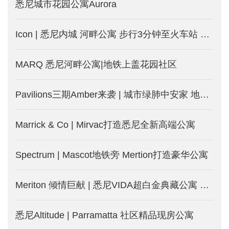
悉尼城市花园公寓Aurora
Icon | 悉尼内城 河畔公寓 步行3分钟至火车站 旺租投资房
MARQ 悉尼河畔公寓|地铁上盖花园社区
Pavilions三期Amber来袭 | 城市绿肺中安家 地铁近在咫尺
Marrick & Co | Mirvac打造悉尼全新高端公寓
Spectrum | Mascot地铁旁 Mertion打造豪华公寓
Meriton 倾情巨献 | 悉尼VIDA超白金典藏公寓 打开生活新模式
悉尼Altitude | Parramatta 社区精品现房公寓