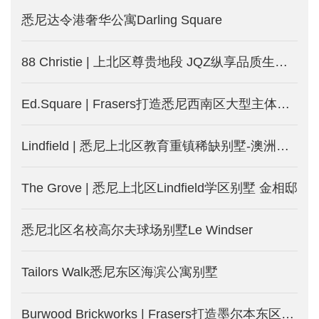
悉尼达令港奢华公寓Darling Square
88 Christie | 上北区尊贵地段 JQZ纵享品质生活-澳洲悉尼新楼盘发售中
Ed.Square | Frasers打造悉尼西南区大型主体规划社区
Lindfield | 悉尼上北区教育重镇稀缺别墅-澳洲悉尼新楼盘
The Grove | 悉尼上北区Lindfield学区别墅 金相邸
悉尼北区名校高尔夫球场别墅Le Windser
Tailors Walk悉尼东区海滨公寓别墅
Burwood Brickworks | Frasers打造墨尔本东区Burwood城中城-墨尔本新楼盘发售