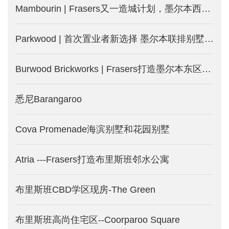
Mambourin | Frasers又一造城计划，墨尔本西区土地房屋套餐，等你来-墨尔本新房产出售
Parkwood | 首次置业者新选择 墨尔本联排别墅火热发售-墨尔本新楼盘
Burwood Brickworks | Frasers打造墨尔本东区Burwood城中城-墨尔本新楼盘发售
悉尼Barangaroo
Cova Promenade海滨别墅和花园别墅
Atria ---Frasers打造布里斯班邻水公寓
布里斯班CBD学区现房-The Green
布里斯班高尚住宅区--Coorparoo Square