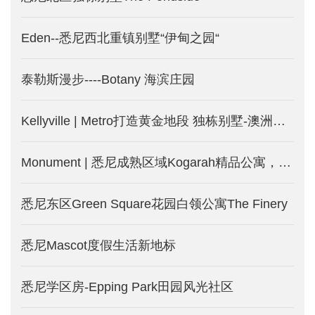
Eden--悉尼西北重镇别墅“伊甸之园“
泰勒斯漫步----Botany 海滨庄园
Kellyville | Metro打造黄金地段 独栋别墅-澳洲悉尼新楼盘
Monument | 悉尼成熟区域Kogarah精品公寓，两房仅75万澳币起！
悉尼东区Green Square花园白领公寓The Finery
悉尼Mascot度假生活新地标
悉尼学区房-Epping Park田园风光社区