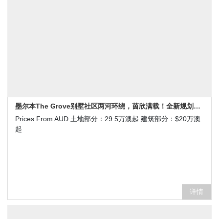
墨尔本The Grove别墅社区两河环绕，茵欣满载！全新规划，新一期别墅发售！
Prices From AUD 土地部分：29.5万澳起 建筑部分：$20万澳
起
详情