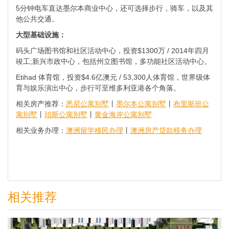
5分钟电车直达墨尔本商业中心，还可选择步行，骑车，以及其
他公共交通。
大型基础设施：
码头广场图书馆和社区活动中心，投资$1300万 / 2014年四月
竣工;新兴市政中心，包括州立图书馆，多功能社区活动中心。
Etihad 体育馆，投资$4.6亿澳元 / 53,300人体育馆，世界级体
育与娱乐演出中心，步行可至维多利亚港各个角落。
相关房产推荐：
悉尼公寓别墅
丨
墨尔本公寓别墅
丨
布里斯班公
寓别墅
丨
珀斯公寓别墅
丨
黄金海岸公寓别墅
相关业务办理：
澳洲留学移民办理
丨
澳洲房产贷款税务办理
相关推荐