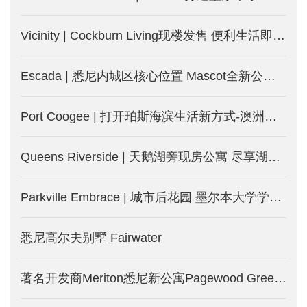
Vicinity | Cockburn Living现楼发售 便利生活即日起-澳洲珀斯新楼盘
Escada | 悉尼内城区核心位置 Mascot全新公寓-澳洲悉尼新楼盘
Port Coogee | 打开珀斯海滨生活新方式-澳洲珀斯新楼盘
Queens Riverside | 天鹅湖旁现房公寓 尽享湖边度假式生活-澳洲珀斯新楼盘
Parkville Embrace | 城市后花园 墨尔本大学学区房 投资自住两相宜
悉尼高尔夫别墅 Fairwater
著名开发商Meriton悉尼新公寓Pagewood Green，2.5公里即达NSW大学