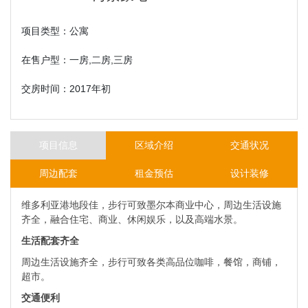
项目类型：公寓
在售户型：一房,二房,三房
交房时间：2017年初
项目信息
区域介绍
交通状况
周边配套
租金预估
设计装修
维多利亚港地段佳，步行可致墨尔本商业中心，周边生活设施
齐全，融合住宅、商业、休闲娱乐，以及高端水景。
生活配套齐全
周边生活设施齐全，步行可致各类高品位咖啡，餐馆，商铺，
超市。
交通便利