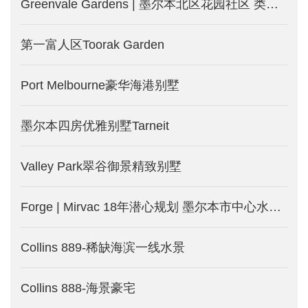
Greenvale Gardens | 墨尔本北区花园社区 类型丰富包含独栋别墅和独立地块 配套完善 生活便利
第一富人区Toorak Garden
Port Melbourne豪华海港别墅
墨尔本四房优雅别墅Tarneit
Valley Park翠谷御景精致别墅
Forge | Mirvac 18年潜心规划 墨尔本市中心水滨公寓_澳洲墨尔本新楼盘发售中
Collins 889-稀缺海滨一线水景
Collins 888-海景豪宅