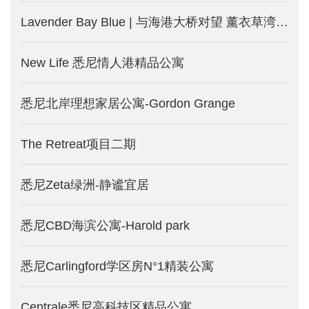
Lavender Bay Blue | 与海港大桥对望 薰衣草湾的“蓝”漫豪宅
New Life 悉尼情人港精品公寓
悉尼北岸理想家居公寓-Gordon Grange
The Retreat项目二期
悉尼Zeta绿洲-静谧宜居
悉尼CBD海滨公寓-Harold park
悉尼Carlingford学区房N°1精装公寓
Centrale悉尼高科技区精品公寓