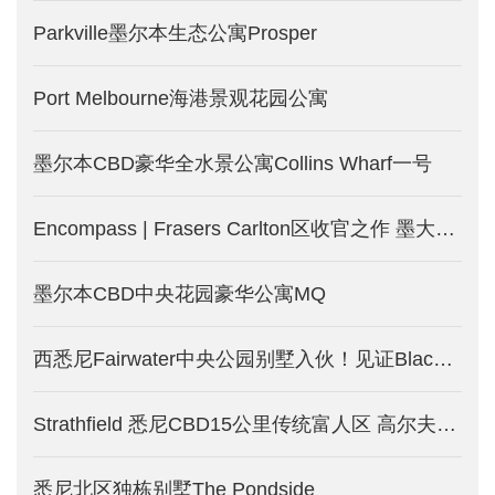
Parkville墨尔本生态公寓Prosper
Port Melbourne海港景观花园公寓
墨尔本CBD豪华全水景公寓Collins Wharf一号
Encompass | Frasers Carlton区收官之作 墨大学区房-墨尔本新楼盘发售
墨尔本CBD中央花园豪华公寓MQ
西悉尼Fairwater中央公园别墅入伙！见证Blacktown大不同！少量现房限时优惠！
Strathfield 悉尼CBD15公里传统富人区 高尔夫中的别墅-悉尼新房产出售中
悉尼北区独栋别墅The Pondside