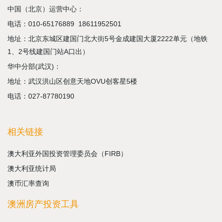
中国（北京）运营中心：
电话：
010-65176889
18611952501
地址：北京东城区建国门北大街5号金成建国大厦2222单元（地铁
1、2号线建国门站A口出）
华中分部(武汉)：
地址：武汉洪山区创意天地OVU创客星5楼
电话：027-87780190
相关链接
澳大利亚外国投资管理委员会（FIRB）
澳大利亚统计局
澳币汇率查询
澳洲房产投资工具