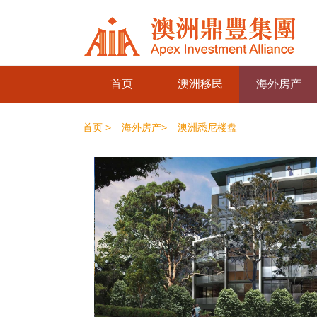
首页
澳洲移民
海外房产
首页 >
海外房产>
澳洲悉尼楼盘