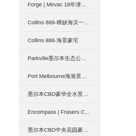
Forge | Mirvac 18年潜心规划 墨尔本市中心水滨公寓_澳洲墨尔本新楼盘发售中
Collins 889-稀缺海滨一线水景
Collins 888-海景豪宅
Parkville墨尔本生态公寓Prosper
Port Melbourne海港景观花园公寓
墨尔本CBD豪华全水景公寓Collins Wharf一号
Encompass | Frasers Carlton区收官之作 墨大学区房-墨尔本新楼盘发售
墨尔本CBD中央花园豪华公寓MQ