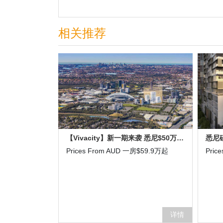
相关推荐
【Vivacity】新一期来袭 悉尼$50万+的一房还带车位 你准备好了吗
悉尼硅
Prices From AUD 一房$59.9万起
Pric
详情