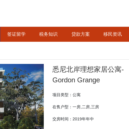
签证留学
税务知识
贷款方案
移民资讯
悉尼北岸理想家居公寓-
Gordon Grange
项目类型：公寓
在售户型：一房,二房,三房
交房时间：2019年年中