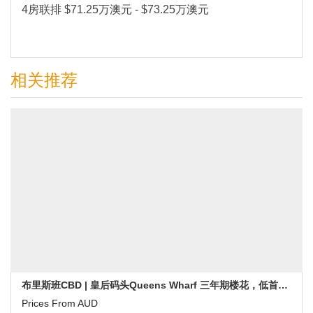
4房联排 $71.25万澳元 - $73.25万澳元
相关推荐
布里斯班CBD | 皇后码头Queens Wharf 三年期楼花，低首付，即可拥有36亿澳币配套环境，享有巨大红利!
Prices From AUD