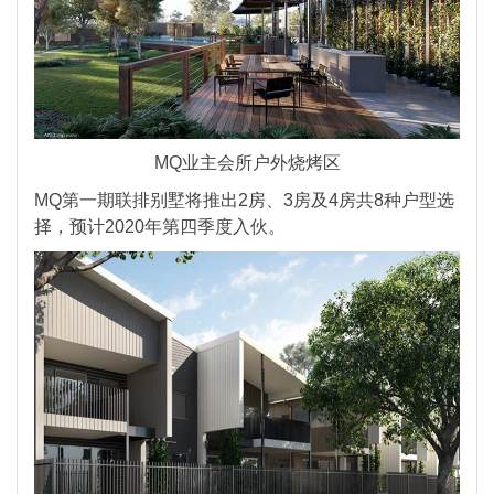
MQ业主会所户外烧烤区
MQ第一期联排别墅将推出2房、3房及4房共8种户型选
择，预计2020年第四季度入伙。