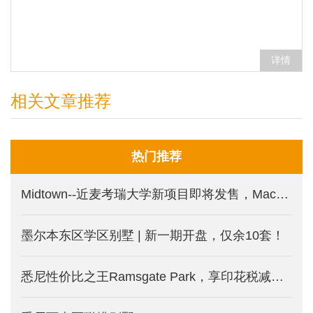
详情
相关文章推荐
热门推荐
Midtown--近麦考瑞大学新项目即将发售，Macquarie Park 印花税减免新盘
墨尔本东区学区别墅 | 新一期开盘，仅余10套！
悉尼性价比之王Ramsgate Park，享印花税减免的三面环水公寓。