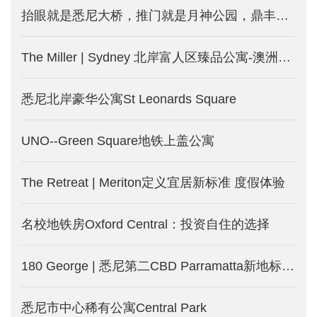
抬眼就是悉尼大桥，推门就是月神公园，鼎丰巨献- Milsons Point地标，荣耀现世
The Miller | Sydney 北岸富人区臻品公寓-澳洲悉尼新楼盘出售中
悉尼北岸豪华公寓St Leonards Square
UNO--Green Square地铁上盖公寓
The Retreat | Meriton定义宜居新标准 度假体验
名校地铁房Oxford Central：投资自住的选择
180 George | 悉尼第二CBD Parramatta新地标！近揽水景 远眺市中心！
悉尼市中心稀有公寓Central Park