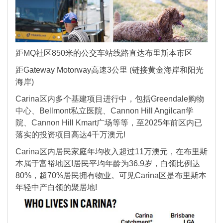
距MQ社区850米的公交车站线路直达布里斯本市区
距Gateway Motorway高速3公里 (链接黄金海岸和阳光
海岸)
Carina区内多个基建项目进行中，包括Greendale购物
中心、Bellmont私立医院、Cannon Hill Angilcan学
院、Cannon Hill Kmart广场等等，至2025年前区内已
落实的投资项目高达4千万澳元!
Carina区内居民家庭年均收入超过11万澳元，在布里斯
本属于富裕地区!居民平均年龄为36.9岁，白领比例达
80%，超70%居民拥有物业。可见Carina区是布里斯本
年轻中产白领的聚居地!