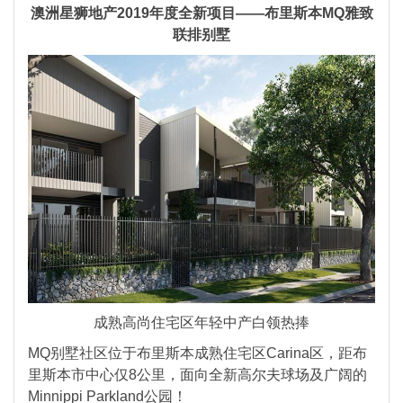
澳洲星狮地产2019年度全新项目——布里斯本MQ雅致
联排别墅
成熟高尚住宅区年轻中产白领热捧
MQ别墅社区位于布里斯本成熟住宅区Carina区，距布
里斯本市中心仅8公里，面向全新高尔夫球场及广阔的
Minnippi Parkland公园！