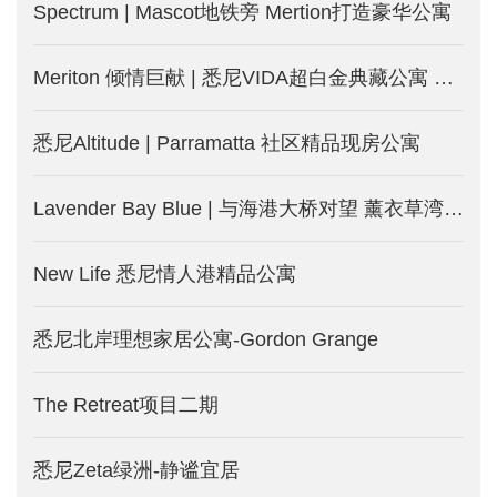
Spectrum | Mascot地铁旁 Mertion打造豪华公寓
Meriton 倾情巨献 | 悉尼VIDA超白金典藏公寓 打开生活新模式
悉尼Altitude | Parramatta 社区精品现房公寓
Lavender Bay Blue | 与海港大桥对望 薰衣草湾的“蓝”漫豪宅
New Life 悉尼情人港精品公寓
悉尼北岸理想家居公寓-Gordon Grange
The Retreat项目二期
悉尼Zeta绿洲-静谧宜居