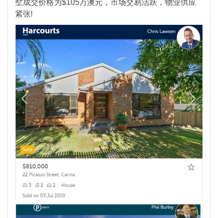
墅成交价格为$105万澳元，市场交易活跃，物业供应
紧张!