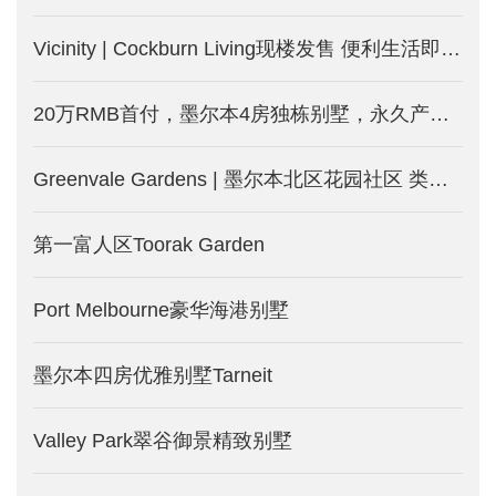
Vicinity | Cockburn Living现楼发售 便利生活即日起
20万RMB首付，墨尔本4房独栋别墅，永久产权的土地
Greenvale Gardens | 墨尔本北区花园社区 类型丰富包含独栋别墅和独立地块 配套完善 生活便利
第一富人区Toorak Garden
Port Melbourne豪华海港别墅
墨尔本四房优雅别墅Tarneit
Valley Park翠谷御景精致别墅