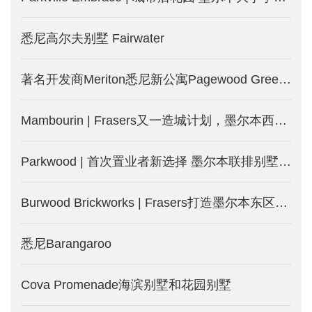
悉尼高尔夫别墅 Fairwater
著名开发商Meriton悉尼新公寓Pagewood Green，2.5公里即达NSW大学
Mambourin | Frasers又一造城计划，墨尔本西区土地房屋套餐，等你来-墨尔本新房产出售
Parkwood | 首次置业者新选择 墨尔本联排别墅火热发售-墨尔本新楼盘
Burwood Brickworks | Frasers打造墨尔本东区Burwood城中城-墨尔本新楼盘发售
悉尼Barangaroo
Cova Promenade海滨别墅和花园别墅