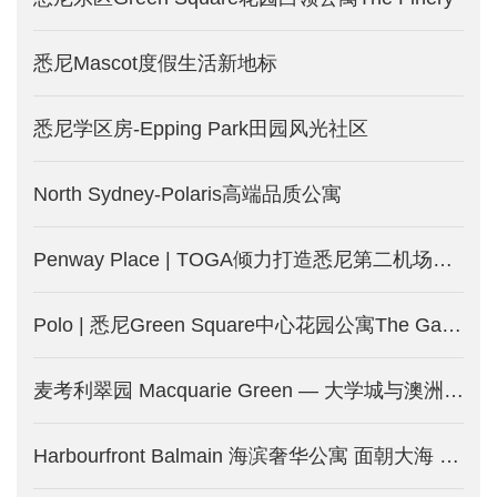
悉尼Mascot度假生活新地标
悉尼学区房-Epping Park田园风光社区
North Sydney-Polaris高端品质公寓
Penway Place | TOGA倾力打造悉尼第二机场附近精品公寓 步达地铁-澳洲悉尼新楼盘发售中
Polo | 悉尼Green Square中心花园公寓The Gallery新一期-澳洲悉尼新房产发售中
麦考利翠园 Macquarie Green — 大学城与澳洲硅谷旁的绿色生活-澳洲悉尼新房产出售中
Harbourfront Balmain 海滨奢华公寓 面朝大海 春暖花开-澳洲悉尼新楼盘开售中