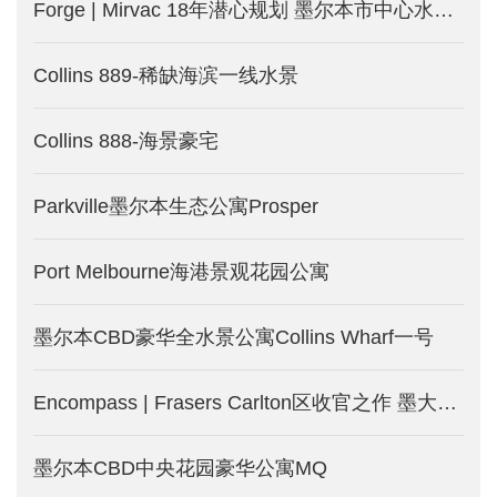
Forge | Mirvac 18年潜心规划 墨尔本市中心水滨公寓_澳洲墨尔本新楼盘发售中
Collins 889-稀缺海滨一线水景
Collins 888-海景豪宅
Parkville墨尔本生态公寓Prosper
Port Melbourne海港景观花园公寓
墨尔本CBD豪华全水景公寓Collins Wharf一号
Encompass | Frasers Carlton区收官之作 墨大学区房-墨尔本新楼盘发售
墨尔本CBD中央花园豪华公寓MQ