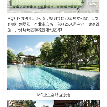
MQ社区共占地5.3公顷，规划共建20套独立别墅、172
套联排别墅及一个业主会所，包括25米游泳池、健身设
施、户外烧烤区和花园活动区等!
MQ业主会所游泳池