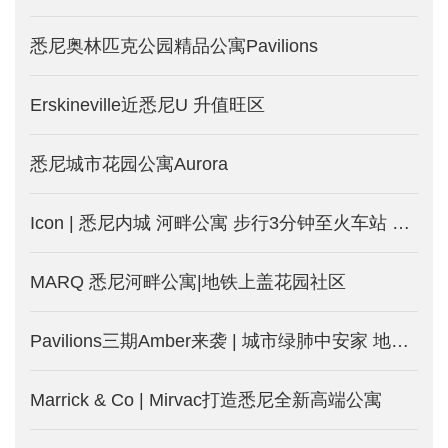
悉尼奥林匹克公园精品公寓Pavilions
Erskineville近悉尼U 升值旺区
悉尼城市花园公寓Aurora
Icon | 悉尼内城 河畔公寓 步行3分钟至火车站 旺租投资房
MARQ 悉尼河畔公寓|地铁上盖花园社区
Pavilions三期Amber来袭 | 城市绿肺中安家 地铁近在咫尺
Marrick & Co | Mirvac打造悉尼全新高端公寓