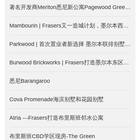
著名开发商Meriton悉尼新公寓Pagewood Green，2.5公里即达NSW大学
Mambourin | Frasers又一造城计划，墨尔本西区土地房屋套餐，等你来-墨尔本新房产出售
Parkwood | 首次置业者新选择 墨尔本联排别墅火热发售-墨尔本新楼盘
Burwood Brickworks | Frasers打造墨尔本东区Burwood城中城-墨尔本新楼盘发售
悉尼Barangaroo
Cova Promenade海滨别墅和花园别墅
Atria ---Frasers打造布里斯班邻水公寓
布里斯班CBD学区现房-The Green