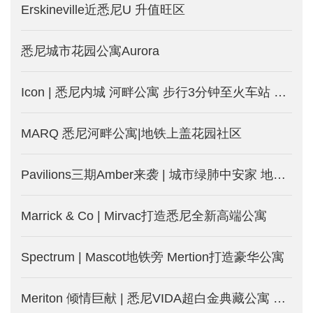
Erskineville近悉尼U 升值旺区
悉尼城市花园公寓Aurora
Icon | 悉尼内城 河畔公寓 步行3分钟至火车站 旺租投资房
MARQ 悉尼河畔公寓|地铁上盖花园社区
Pavilions三期Amber来袭 | 城市绿肺中安家 地铁近在咫尺
Marrick & Co | Mirvac打造悉尼全新高端公寓
Spectrum | Mascot地铁旁 Mertion打造豪华公寓
Meriton 倾情巨献 | 悉尼VIDA超白金典藏公寓 打开生活新模式