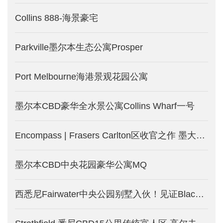
Collins 888-海景豪宅
Parkville墨尔本生态公寓Prosper
Port Melbourne海港景观花园公寓
墨尔本CBD豪华全水景公寓Collins Wharf一号
Encompass | Frasers Carlton区收官之作 墨大学区房-墨尔本新楼盘发售
墨尔本CBD中央花园豪华公寓MQ
西悉尼Fairwater中央公园别墅入伙！见证Blacktown大不同！少量现房限时优惠！