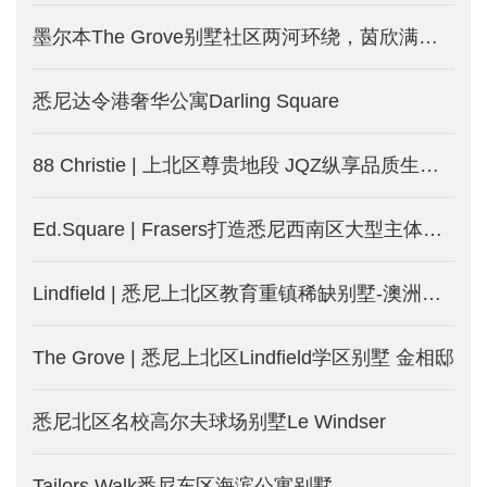
墨尔本The Grove别墅社区两河环绕，茵欣满载！全新规划，新一期别墅发售！
悉尼达令港奢华公寓Darling Square
88 Christie | 上北区尊贵地段 JQZ纵享品质生活-澳洲悉尼新楼盘发售中
Ed.Square | Frasers打造悉尼西南区大型主体规划社区
Lindfield | 悉尼上北区教育重镇稀缺别墅-澳洲悉尼新楼盘
The Grove | 悉尼上北区Lindfield学区别墅 金相邸
悉尼北区名校高尔夫球场别墅Le Windser
Tailors Walk悉尼东区海滨公寓别墅