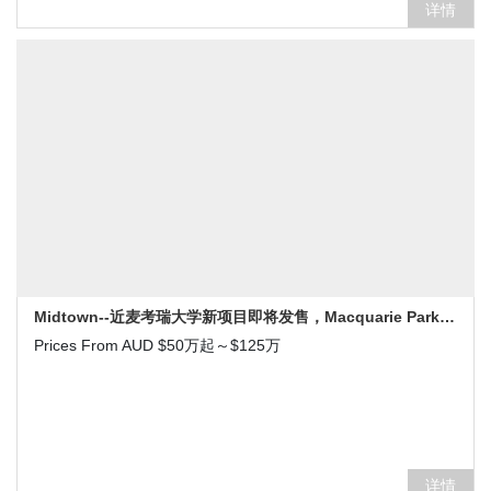
详情
Midtown--近麦考瑞大学新项目即将发售，Macquarie Park 印花税减免新盘
Prices From AUD $50万起～$125万
详情