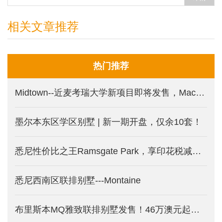
相关文章推荐
热门推荐
Midtown--近麦考瑞大学新项目即将发售，Macquarie Park 印花税减免新盘
墨尔本东区学区别墅 | 新一期开盘，仅余10套！
悉尼性价比之王Ramsgate Park，享印花税减免的三面环水公寓。
悉尼西南区联排别墅---Montaine
布里斯本MQ雅致联排别墅发售！46万澳元起受年轻中产热捧！