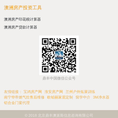
澳洲房产投资工具
澳洲房产印花税计算器
澳洲房产贷款计算器
鼎丰中国微信公众号
友情链接：
宝鸡房产网
淮安房产网
兰州户外拓展训练
南宁华帝燃气灶售后维修
欧铂丽家居定制
留学中介
3M净水器
铝合金门窗代理
© 2018 北京鼎丰澳派斯信息咨询有限公司