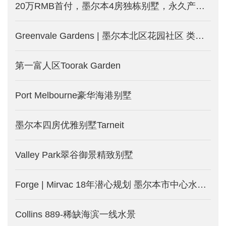
20万RMB首付，墨尔本4房独栋别墅，永久产权的土地
Greenvale Gardens | 墨尔本北区花园社区 类型丰富包含独栋别墅和独立地块 配套完善 生活便利
第一富人区Toorak Garden
Port Melbourne豪华海港别墅
墨尔本四房优雅别墅Tarneit
Valley Park翠谷御景精致别墅
Forge | Mirvac 18年潜心规划 墨尔本市中心水滨公寓_澳洲墨尔本新楼盘发售中
Collins 889-稀缺海滨一线水景