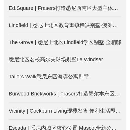
Ed.Square | Frasers打造悉尼西南区大型主体规划社区
Lindfield | 悉尼上北区教育重镇稀缺别墅-澳洲悉尼新楼盘
The Grove | 悉尼上北区Lindfield学区别墅 金相邸
悉尼北区名校高尔夫球场别墅Le Windser
Tailors Walk悉尼东区海滨公寓别墅
Burwood Brickworks | Frasers打造墨尔本东区Burwood城中城-墨尔本新楼盘发售
Vicinity | Cockburn Living现楼发售 便利生活即日起-澳洲珀斯新楼盘
Escada | 悉尼内城区核心位置 Mascot全新公寓-澳洲悉尼新楼盘