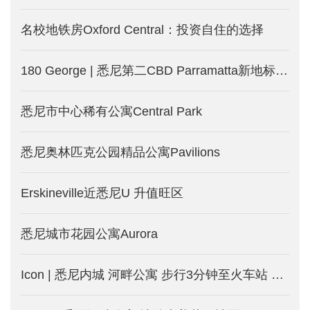
名校地铁房Oxford Central：投资自住的选择
180 George | 悉尼第二CBD Parramatta新地标！近揽水景 远眺市中心！
悉尼市中心稀有公寓Central Park
悉尼奥林匹克公园精品公寓Pavilions
Erskineville近悉尼U 升值旺区
悉尼城市花园公寓Aurora
Icon | 悉尼内城 河畔公寓 步行3分钟至火车站 旺租投资房