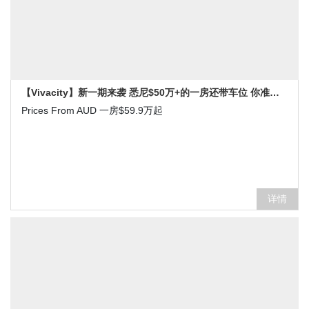
【Vivacity】新一期来袭 悉尼$50万+的一房还带车位 你准备好了吗
Prices From AUD 一房$59.9万起
详情