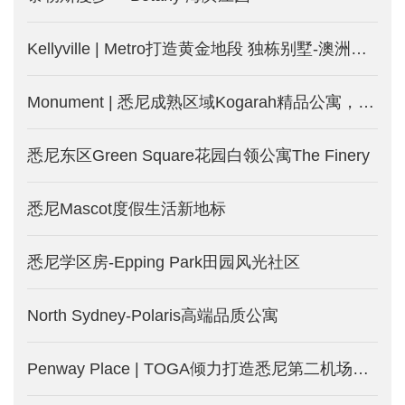
Kellyville | Metro打造黄金地段 独栋别墅-澳洲悉尼新楼盘
Monument | 悉尼成熟区域Kogarah精品公寓，两房仅75万澳币起！
悉尼东区Green Square花园白领公寓The Finery
悉尼Mascot度假生活新地标
悉尼学区房-Epping Park田园风光社区
North Sydney-Polaris高端品质公寓
Penway Place | TOGA倾力打造悉尼第二机场附近精品公寓 步达地铁-澳洲悉尼新楼盘发售中