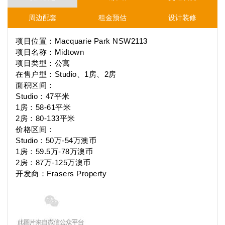
周边配套
租金预估
设计装修
项目位置：Macquarie Park NSW2113
项目名称：Midtown
项目类型：公寓
在售户型：Studio
、
1房、2房
面积区间：
Studio：47平米
1房：58-61平米
2房：80-133平米
价格区间：
Studio：50万-54万澳币
1房：59.5万-78万澳币
2房：87万-125万澳币
开发商：Frasers Property