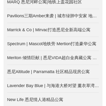
MARQ 悉尼河畔公寓|地铁上盖花园社区
Pavilions三期Amber来袭 | 城市绿肺中安家 地铁近在咫尺
Marrick & Co | Mirvac打造悉尼全新高端公寓
Spectrum | Mascot地铁旁 Mertion打造豪华公寓
Meriton 倾情巨献 | 悉尼VIDA超白金典藏公寓 打开生活新模式
悉尼Altitude | Parramatta 社区精品现房公寓
Lavender Bay Blue | 与海港大桥对望 薰衣草湾的“蓝”漫豪宅
New Life 悉尼情人港精品公寓