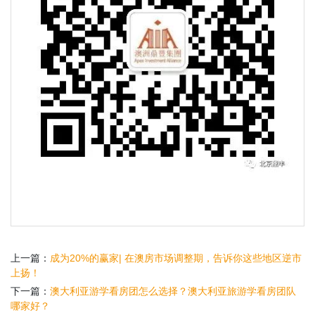
上一篇：
成为20%的赢家| 在澳房市场调整期，告诉你这些地区逆市
上扬！
下一篇：
澳大利亚游学看房团怎么选择？澳大利亚旅游学看房团队
哪家好？