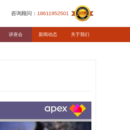
咨询顾问：
18611952501
讲座会
新闻动态
关于我们