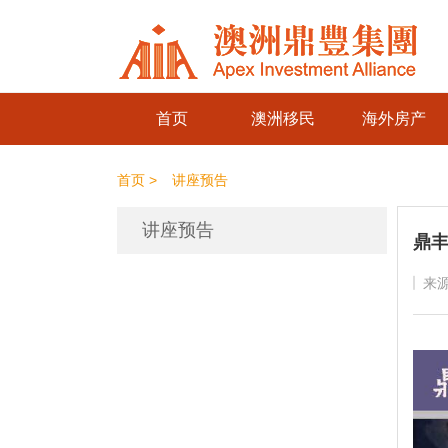
首页
澳洲移民
海外房产
首页 >
讲座预告
讲座预告
鼎丰
来