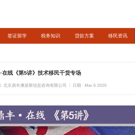
签证留学
税务知识
贷款方案
移民资讯
·在线《第5讲》技术移民干货专场
源: 北京鼎丰澳派斯信息咨询有限公司
日期 : Mar 6 2020