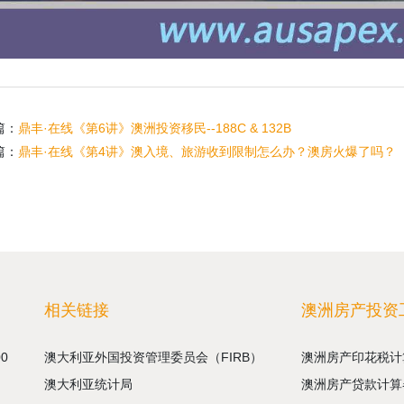
篇：
鼎丰·在线《第6讲》澳洲投资移民--188C & 132B
篇：
鼎丰·在线《第4讲》澳入境、旅游收到限制怎么办？澳房火爆了吗？
相关链接
澳洲房产投资
00
澳大利亚外国投资管理委员会（FIRB）
澳洲房产印花税计
澳大利亚统计局
澳洲房产贷款计算