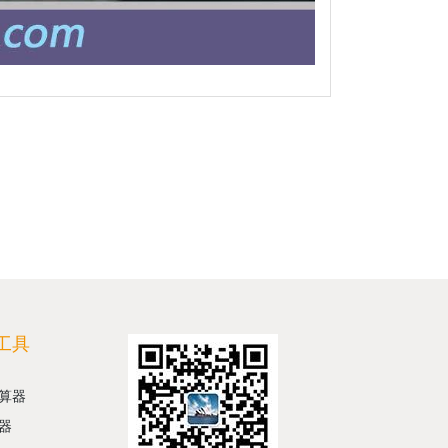
工具
算器
器