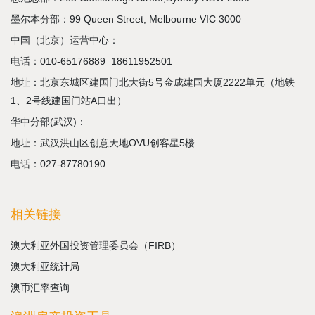
墨尔本分部：99 Queen Street, Melbourne VIC 3000
中国（北京）运营中心：
电话：
010-65176889
18611952501
地址：北京东城区建国门北大街5号金成建国大厦2222单元（地铁
1、2号线建国门站A口出）
华中分部(武汉)：
地址：武汉洪山区创意天地OVU创客星5楼
电话：027-87780190
相关链接
澳大利亚外国投资管理委员会（FIRB）
澳大利亚统计局
澳币汇率查询