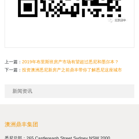
上一篇：
2019年布里斯班房产市场有望超过悉尼和墨尔本？
下一篇：
投资澳洲悉尼新房产之前鼎丰带你了解悉尼这座城市
新闻资讯
澳洲鼎丰集团
悉尼总部：265 Castlereagh Street,Sydney NSW 2000