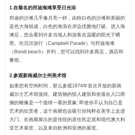
1.在着名的邦迪海滩享受日光浴
邦迪的沙滩几乎像月亮一样，由粉白色的沙滩和美丽的
蓝色大海组成，白色的海浪在岸边优雅地打破。进入海
滩后，您会看到许多当地人和游客在温暖的阳光下晒
黑。坎贝尔游行（Campbell Parade）与邦迪海滩
（Bondi beach）并列，您可以找到许多商店，酒店和
餐馆。
2.参观新南威尔士州美术馆
如果您有空闲时间，那么参观1874年首次开放的新南
威尔士艺术馆值得。建筑物的惊人建筑和坐落在入口两
侧的雕像是一个值得一看的景象; 即使你不认为自己是
艺术的欣赏者，这个画廊也会吸引你纯粹在美学上走进
大门。在画廊展出的是传统的原住民定居和现代澳大利
亚艺术展览，以及来自欧洲和亚洲的展览。