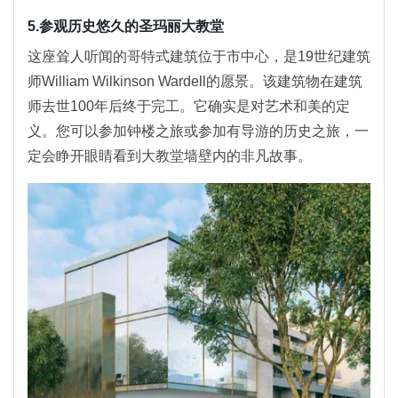
5.参观历史悠久的圣玛丽大教堂
这座耸人听闻的哥特式建筑位于市中心，是19世纪建筑
师William Wilkinson Wardell的愿景。该建筑物在建筑
师去世100年后终于完工。它确实是对艺术和美的定
义。您可以参加钟楼之旅或参加有导游的历史之旅，一
定会睁开眼睛看到大教堂墙壁内的非凡故事。