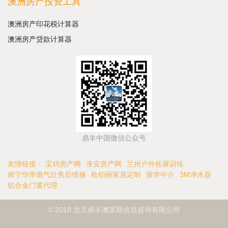
澳洲房产投资工具
澳洲房产印花税计算器
澳洲房产贷款计算器
鼎丰中国微信公众号
友情链接：
宝鸡房产网
淮安房产网
兰州户外拓展训练
南宁华帝燃气灶售后维修
欧铂丽家居定制
留学中介
3M净水器
铝合金门窗代理
© 2018 北京鼎丰澳派斯信息咨询有限公司