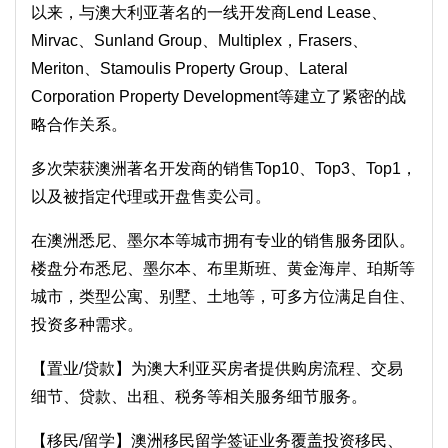
以来，与澳大利亚著名的一线开发商Lend Lease、
Mirvac、Sunland Group、Multiplex，Frasers、
Meriton、Stamoulis Property Group、Lateral
Corporation Property Development等建立了紧密的战
略合作关系。
多次荣获澳洲著名开发商的销售Top10、Top3、Top1，
以及被指定代理或开盘售卖公司。
在澳洲悉尼、墨尔本等城市拥有专业的销售服务团队。
楼盘分布悉尼、墨尔本、布里斯班、黄金海岸、珀斯等
城市，类型公寓、别墅、土地等，可多方位满足自住、
投资多种需求。
【置业/贷款】为澳大利亚买房者提供购房流程、交易
细节、贷款、出租、税务等相关服务细节服务。
【移民/留学】澳洲移民留学签证业务覆盖投资移民、