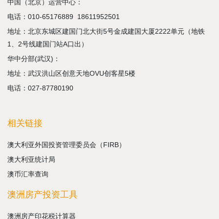
中国（北京）运营中心：
电话：
010-65176889
18611952501
地址：北京东城区建国门北大街5号金成建国大厦2222单元（地铁
1、2号线建国门站A口出）
华中分部(武汉)：
地址：武汉洪山区创意天地OVU创客星5楼
电话：027-87780190
相关链接
澳大利亚外国投资管理委员会（FIRB）
澳大利亚统计局
澳币汇率查询
澳洲房产投资工具
澳洲房产印花税计算器