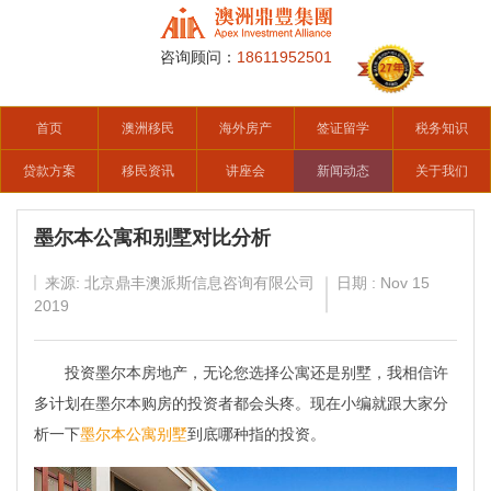
咨询顾问：
18611952501
首页
澳洲移民
海外房产
签证留学
税务知识
贷款方案
移民资讯
讲座会
新闻动态
关于我们
墨尔本公寓和别墅对比分析
来源: 北京鼎丰澳派斯信息咨询有限公司
日期 : Nov 15
2019
投资墨尔本房地产，无论您选择公寓还是别墅，我相信许
多计划在墨尔本购房的投资者都会头疼。现在小编就跟大家分
析一下
墨尔本公寓别墅
到底哪种指的投资。