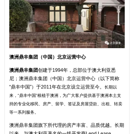
澳洲鼎丰集团（中国）北京运营中心
澳洲鼎丰集团
创建于1994年，总部位于澳大利亚悉
尼；澳洲鼎丰集团（中国）北京运营中心（以下简称
“鼎丰中国”）于2011年在北京设立运营至今。
长期以
来，“鼎丰中国”根植于澳洲，为广大客户提供基于澳洲本土支
持的专业化移民、房产、留学、签证及房屋贷款、出租、转卖
等一系列服务。
澳洲鼎丰集团旗下所代理的房产丰富、品质优越。长期
以来，与澳大利亚著名的一线开发商Lend Lease、