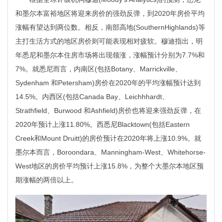
和墨尔本富裕地区将迎来房价的强劲反弹，到2020年房价平均
涨幅有望达到两位数。相反，南部高地(SouthernHighlands)等
主打生活方式的地区房价则可能表现相对疲软。穆迪指出，明
年悉尼和墨尔本住房市场将出现领涨，涨幅预计分别为7.7%和
7%。就悉尼而言，内南区(包括Botany、Marrickville、
Sydenham 和Petersham)房价在2020年的平均涨幅预计达到
14.5%。内西区(包括Canada Bay、Leichhhardt、
Strathfield、Burwood 和Ashfield)房价也将迎来强劲反弹，在
2020年预计上涨11.80%。西悉尼Blacktown(包括Eastern
Creek和Mount Druitt)的房价预计在2020年将上涨10.9%。就
墨尔本而言，Boroondara、Manningham-West、Whitehorse-
West地区的房价平均预计上涨15.8%，为整个大墨尔本地区预
期涨幅的两倍以上。