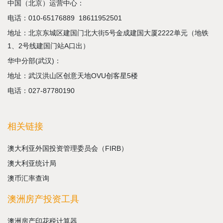
中国（北京）运营中心：
电话：
010-65176889
18611952501
地址：北京东城区建国门北大街5号金成建国大厦2222单元（地铁
1、2号线建国门站A口出）
华中分部(武汉)：
地址：武汉洪山区创意天地OVU创客星5楼
电话：027-87780190
相关链接
澳大利亚外国投资管理委员会（FIRB）
澳大利亚统计局
澳币汇率查询
澳洲房产投资工具
澳洲房产印花税计算器