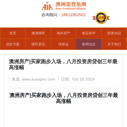
咨询顾问：
18611952501
首页
澳洲移民
海外房产
签证留学
税务知识
贷款方案
移民资讯
讲座会
新闻动态
关于我们
澳洲房产|买家跑步入场，八月投资房贷创三年最
高涨幅
来源: www.ausapex.com
日期 : Oct 18 2019
澳洲房产|买家跑步入场，八月投资房贷创三年最
高涨幅