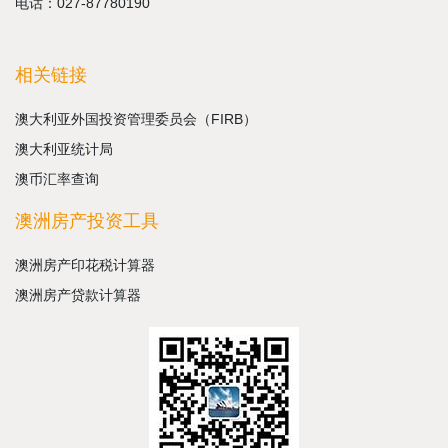
电话：027-87780190
相关链接
澳大利亚外国投资管理委员会（FIRB）
澳大利亚统计局
澳币汇率查询
澳洲房产投资工具
澳洲房产印花税计算器
澳洲房产贷款计算器