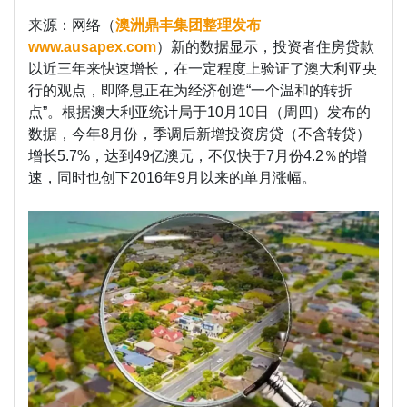
来源：网络（
澳洲鼎丰集团整理发布
www.ausapex.com
）新的数据显示，投资者住房贷款
以近三年来快速增长，在一定程度上验证了澳大利亚央
行的观点，即降息正在为经济创造“一个温和的转折
点”。根据澳大利亚统计局于10月10日（周四）发布的
数据，今年8月份，季调后新增投资房贷（不含转贷）
增长5.7%，达到49亿澳元，不仅快于7月份4.2％的增
速，同时也创下2016年9月以来的单月涨幅。