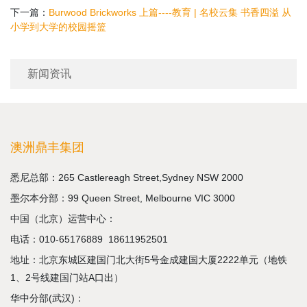
下一篇：
Burwood Brickworks 上篇----教育 | 名校云集 书香四溢 从
小学到大学的校园摇篮
新闻资讯
澳洲鼎丰集团
悉尼总部：265 Castlereagh Street,Sydney NSW 2000
墨尔本分部：99 Queen Street, Melbourne VIC 3000
中国（北京）运营中心：
电话：
010-65176889
18611952501
地址：北京东城区建国门北大街5号金成建国大厦2222单元（地铁
1、2号线建国门站A口出）
华中分部(武汉)：