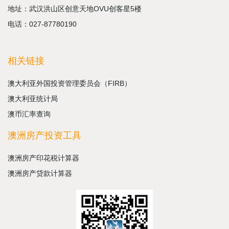
地址：武汉洪山区创意天地OVU创客星5楼
电话：027-87780190
相关链接
澳大利亚外国投资管理委员会（FIRB）
澳大利亚统计局
澳币汇率查询
澳洲房产投资工具
澳洲房产印花税计算器
澳洲房产贷款计算器