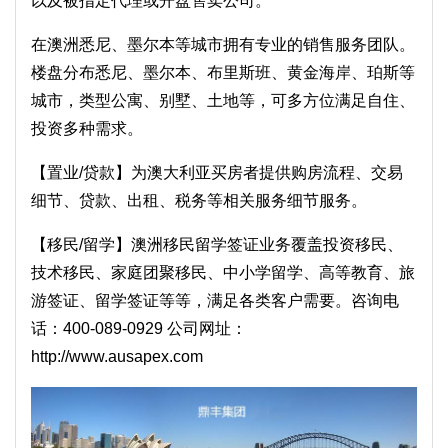
以及被指定代理或开盘售卖公司。
在澳洲悉尼、墨尔本等城市拥有专业的销售服务团队。
楼盘分布悉尼、墨尔本、布里斯班、黄金海岸、珀斯等
城市，类型公寓、别墅、土地等，可多方位满足自住、
投资多种需求。
【置业/贷款】为澳大利亚买房者提供购房流程、交易
细节、贷款、出租、税务等相关服务细节服务。
【移民/留学】澳洲移民留学签证业务覆盖投资移民、
技术移民、家庭团聚移民、中小学留学、高等教育、旅
游签证、留学签证等等，满足各类客户需要。咨询电
话：400-089-0929 公司网址：
http://www.ausapex.com